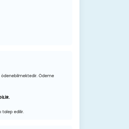
 ile ödenebilmektedir. Ödeme
İLİR.
talep edilir.