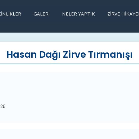
INLIKLER
GALERI
NELER YAPTIK
ZİRVE HİKAYE
Hasan Dağı Zirve Tırmanışı
026