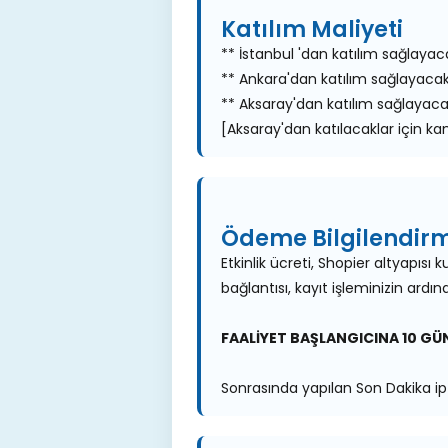
Katılım Maliyeti
** İstanbul 'dan katılım sağlayaca
** Ankara'dan katılım sağlayacakl
** Aksaray'dan katılım sağlayacak
[Aksaray'dan katılacaklar için ka
Ödeme Bilgilendir
Etkinlik ücreti, Shopier altyapıs
bağlantısı, kayıt işleminizin ardınd
FAALİYET BAŞLANGICINA 10 GÜN
Sonrasında yapılan Son Dakika ip