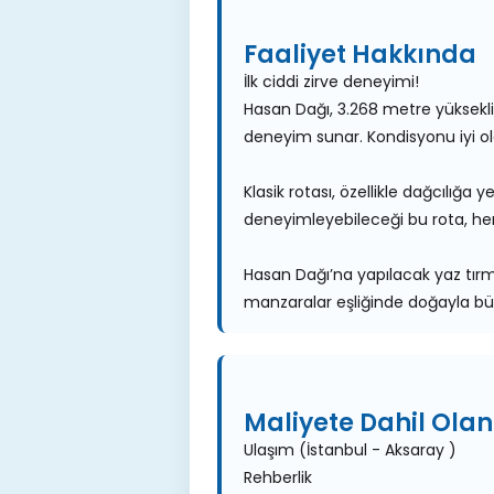
Faaliyet Hakkında
İlk ciddi zirve deneyimi!
Hasan Dağı, 3.268 metre yüksekliği
deneyim sunar. Kondisyonu iyi ola
Klasik rotası, özellikle dağcılığa 
deneyimleyebileceği bu rota, hem
Hasan Dağı’na yapılacak yaz tırma
manzaralar eşliğinde doğayla bü
Maliyete Dahil Olan
Ulaşım (İstanbul - Aksaray )
Rehberlik