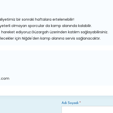
liyetimiz bir sonraki haftalara ertelenebilir!
yeterli olmayan sporcular da kamp alanında kalabilir.
n hareket ediyoruz.Güzargah üzerinden katılım sağlayabilirsiniz.
lecekler için Niğde'den kamp alanına servis sağlanacaktır.
y.com
Adı Soyadı
*