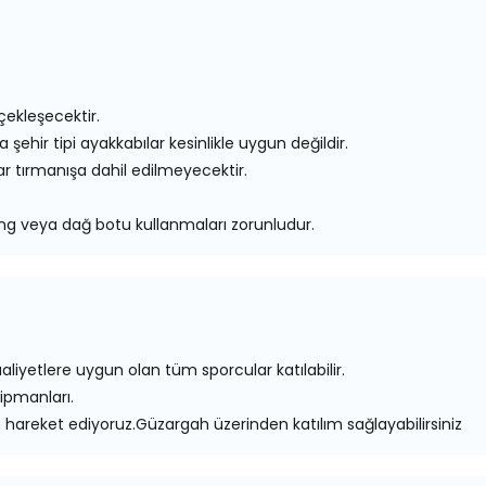
çekleşecektir.
 şehir tipi ayakkabılar kesinlikle uygun değildir.
lar tırmanışa dahil edilmeyecektir.
kking veya dağ botu kullanmaları zorunludur.
aliyetlere uygun olan tüm sporcular katılabilir.
ipmanları.
n hareket ediyoruz.Güzargah üzerinden katılım sağlayabilirsiniz