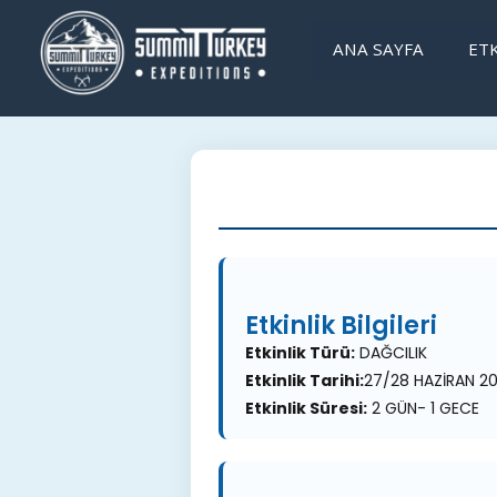
ANA SAYFA
ETK
Etkinlik Bilgileri
Etkinlik Türü:
DAĞCILIK
Etkinlik Tarihi:
27/28 HAZİRAN 2
Etkinlik Süresi:
2 GÜN- 1 GECE