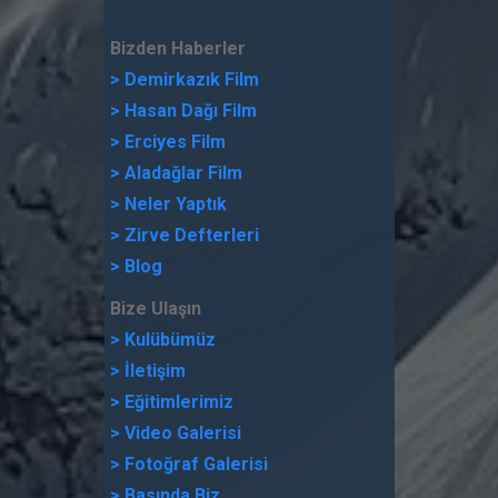
Bizden Haberler
>
D
emirkazık
Film
>
Hasan Dağı
Film
> Erciyes Film
> Aladağlar Film
> Neler Yaptık
> Zirve Defterleri
>
Blog
Bize Ulaşın
> Kulübümüz
> İletişim
> Eğitimlerimiz
> Video Galerisi
>
Fotoğraf Galerisi
> Basında Biz