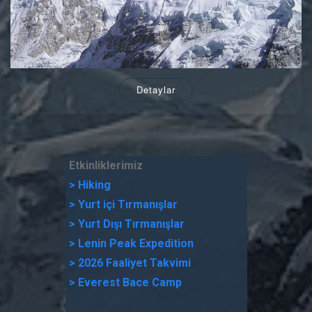
Detaylar
Etkinliklerimiz
> Hiking
> Yurt içi Tırmanışlar
> Yurt Dışı Tırmanışlar
> Lenin Peak Expedition
> 2026 Faaliyet Takvimi
> Everest Bace Camp