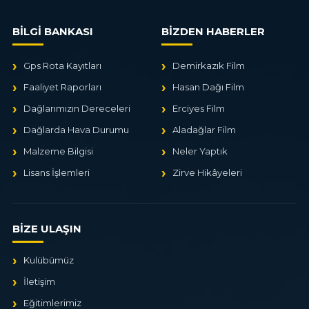
BİLGİ BANKASI
BİZDEN HABERLER
Gps Rota Kayıtları
Demirkazık Film
Faaliyet Raporları
Hasan Dağı Film
Dağlarımızın Dereceleri
Erciyes Film
Dağlarda Hava Durumu
Aladağlar Film
Malzeme Bilgisi
Neler Yaptık
Lisans İşlemleri
Zirve Hikâyeleri
BİZE ULAŞIN
Kulübümüz
İletişim
Eğitimlerimiz