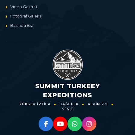
Video Galerisi
Fotoğraf Galerisi
Basında Biz
SUMMIT TURKEEY
EXPEDITIONS
YÜKSEK İRTİFA
●
DAĞCILIK
●
ALPİNİZM
●
KEŞİF