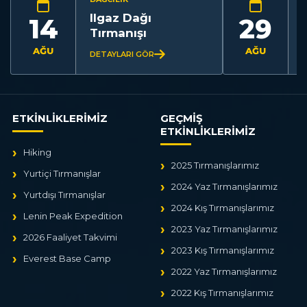
Ilgaz Dağı
14
29
Tırmanışı
AĞU
AĞU
DETAYLARI GÖR
ETKİNLİKLERİMİZ
GEÇMİŞ
ETKİNLİKLERİMİZ
Hiking
2025 Tırmanışlarımız
Yurtiçi Tırmanışlar
2024 Yaz Tırmanışlarımız
Yurtdışı Tırmanışlar
2024 Kış Tırmanışlarımız
Lenin Peak Expedition
2023 Yaz Tırmanışlarımız
2026 Faaliyet Takvimi
2023 Kış Tırmanışlarımız
Everest Base Camp
2022 Yaz Tırmanışlarımız
2022 Kış Tırmanışlarımız